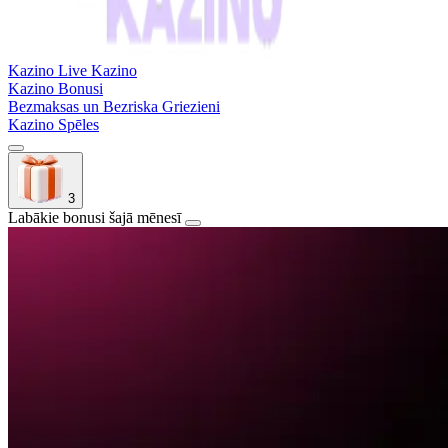
Kazino
Live Kazino
Kazino Bonusi
Bezmaksas un Bezriska Griezieni
Kazino Spēles
3
Labākie bonusi šajā mēnesī