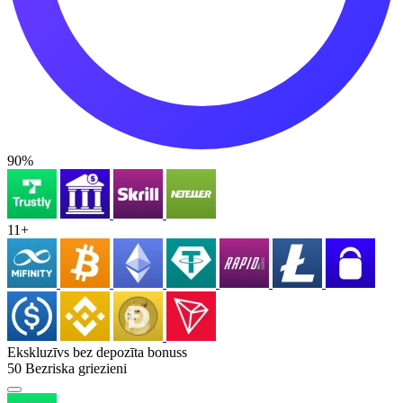
90%
11+
Ekskluzīvs bez depozīta bonuss
50
Bezriska griezieni