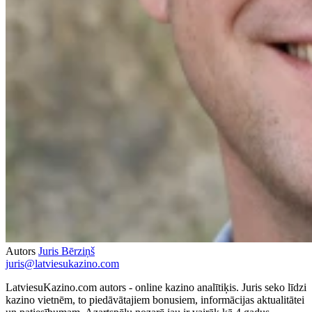
Autors
Juris Bērziņš
juris@latviesukazino.com
LatviesuKazino.com autors - online kazino analītiķis. Juris seko līdzi
kazino vietnēm, to piedāvātajiem bonusiem, informācijas aktualitātei