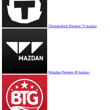
Thunderkick
Pieņem 72 kazino
Wazdan
Pieņem 49 kazino