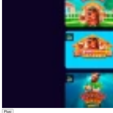
Plusi