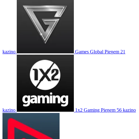
kazino
Games Global
Pieņem 21
kazino
1x2 Gaming
Pieņem 56 kazino