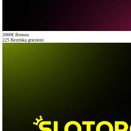
2000€
Bonuss
225
Bezriska griezieni