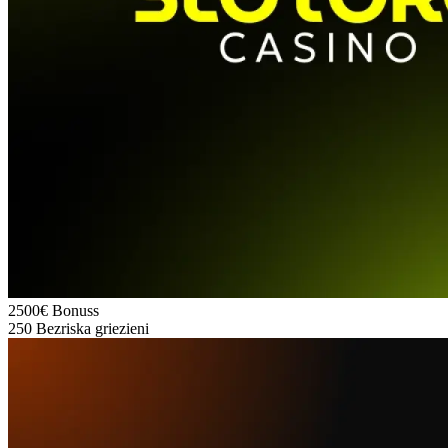
2500€
Bonuss
250
Bezriska griezieni