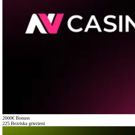
2000€
Bonuss
225
Bezriska griezieni