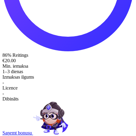
86%
Reitings
€20.00
Min. iemaksa
1–3 dienas
Izmaksas ilgums
-
Licence
-
Dibināts
Saņemt bonusu