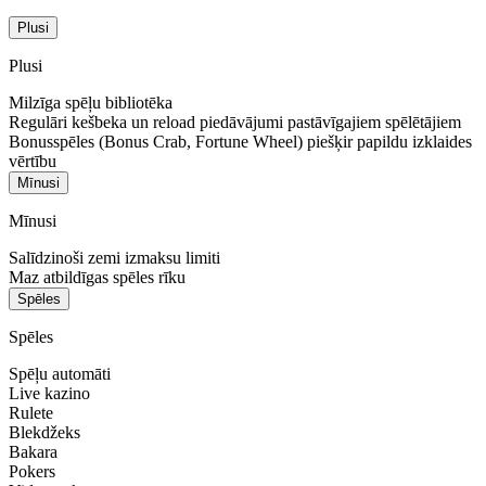
Plusi
Plusi
Milzīga spēļu bibliotēka
Regulāri kešbeka un reload piedāvājumi pastāvīgajiem spēlētājiem
Bonusspēles (Bonus Crab, Fortune Wheel) piešķir papildu izklaides
vērtību
Mīnusi
Mīnusi
Salīdzinoši zemi izmaksu limiti
Maz atbildīgas spēles rīku
Spēles
Spēles
Spēļu automāti
Live kazino
Rulete
Blekdžeks
Bakara
Pokers