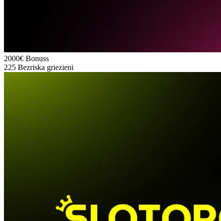
2000€
Bonuss
225
Bezriska griezieni