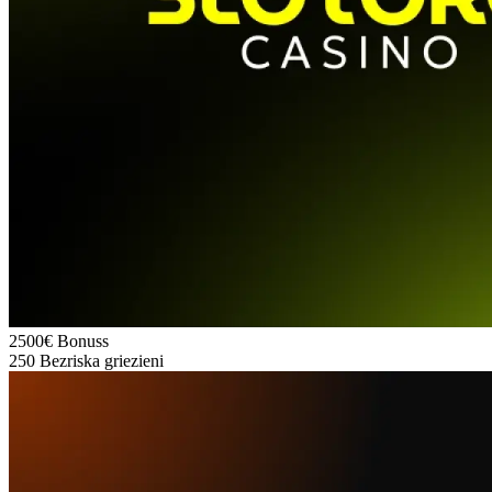
2500€
Bonuss
250
Bezriska griezieni