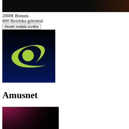
2000€
Bonuss
800
Bezriska griezieni
Atvērt mobilo izvēlni
Amusnet