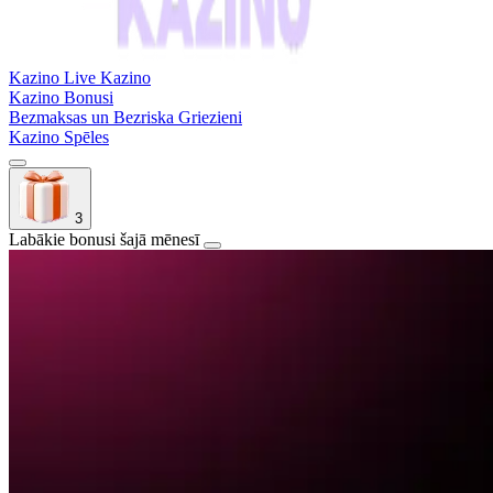
Kazino
Live Kazino
Kazino Bonusi
Bezmaksas un Bezriska Griezieni
Kazino Spēles
3
Labākie bonusi šajā mēnesī