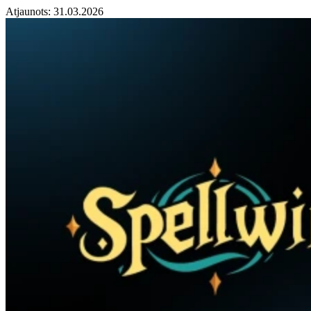
Atjaunots: 31.03.2026