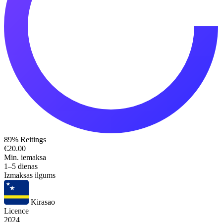
89%
Reitings
€20.00
Min. iemaksa
1–5 dienas
Izmaksas ilgums
Kirasao
Licence
2024