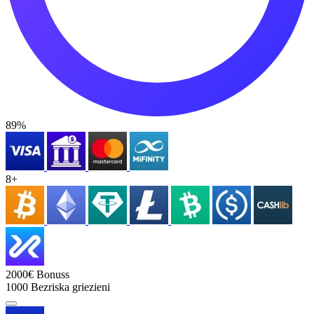
89%
8+
2000€
Bonuss
1000
Bezriska griezieni