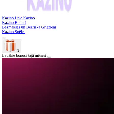
Kazino
Live Kazino
Kazino Bonusi
Bezmaksas un Bezriska Griezieni
Kazino Spēles
3
Labākie bonusi šajā mēnesī