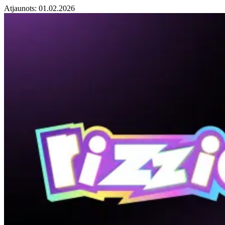
Atjaunots: 01.02.2026