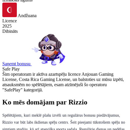
Andžuana
Licence
2025
Dibināts
Saņemt bonusu
Safe
Play
Šim operatoram ir aktīva azartspēļu licence Anjouan Gaming
License, Costa Rica Gaming License, un balstoties uz mūsu izpēti,
atsauksmēm no spēlētājiem, esam atzīmējuši šo operatoru
"SafePlay" kategorijā.
Ko mēs domājam par Rizzio
Spēlētājiem, kuri meklē plašu izvēli un regulārus bonusu piedāvājumus,
Rizzio var būt labs ikdienas spēļu centrs. Šeit pieejami tūkstošiem spēļu no
simtiem studiju, kā arī atsevišķa sporta sadaļa. Regulārie dienas un nedēļas