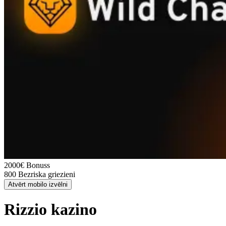
2000€
Bonuss
800
Bezriska griezieni
Atvērt mobilo izvēlni
Rizzio kazino