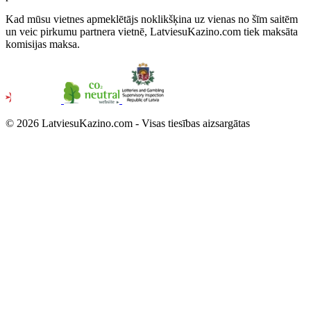
Kad mūsu vietnes apmeklētājs noklikšķina uz vienas no šīm saitēm
un veic pirkumu partnera vietnē, LatviesuKazino.com tiek maksāta
komisijas maksa.
© 2026 LatviesuKazino.com - Visas tiesības aizsargātas