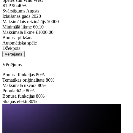
Spēles stili
Wild West
RTP
96.40%
Svārstīgums
Augsts
Izlaišanas gads
2020
Maksimālais reizinātājs
50000
Minimālā likme
€0.10
Maksimālā likme
€1000.00
Bonusa pirkšana
Automātiska spēle
Džekpots
Vērtējums
Vērtējums
Bonusa funkcijas
80%
Tematikas oriģinalitāte
80%
Maksimālā uzvara
80%
Popularitāte
80%
Bonusa funkcijas
80%
Skaņas efekti
80%