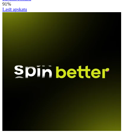
91%
Lasīt apskatu