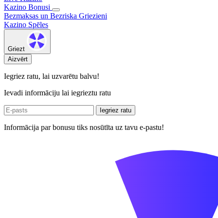
Kazino Bonusi
Bezmaksas un Bezriska Griezieni
Kazino Spēles
Griezt
Aizvērt
Iegriez ratu, lai uzvarētu balvu!
Ievadi informāciju lai iegrieztu ratu
Iegriez ratu
Informācija par bonusu tiks nosūtīta uz tavu e-pastu!