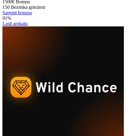
1500€
Bonuss
150
Bezriska griezieni
Saņemt bonusu
91%
Lasīt apskatu