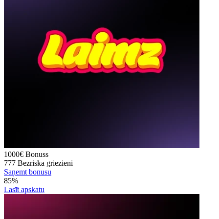
1000€
Bonuss
777
Bezriska griezieni
Saņemt bonusu
85%
Lasīt apskatu