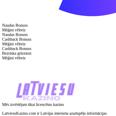
Naudas Bonuss
Mēģini vēlreiz
Naudas Bonuss
Cashback Bonuss
Mēģini vēlreiz
Cashback Bonuss
Bezriska griezieni
Mēģini vēlreiz
Mēs izvērtējam tikai licencētus kazino
LatviesuKazino.com ir Latvijas interneta azartspēļu informācijas