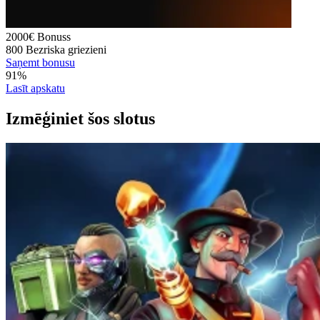
2000€
Bonuss
800
Bezriska griezieni
Saņemt bonusu
91%
Lasīt apskatu
Izmēģiniet šos slotus