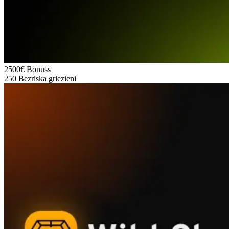
2500€
Bonuss
250
Bezriska griezieni