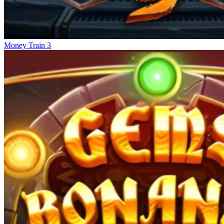
Money Train 3