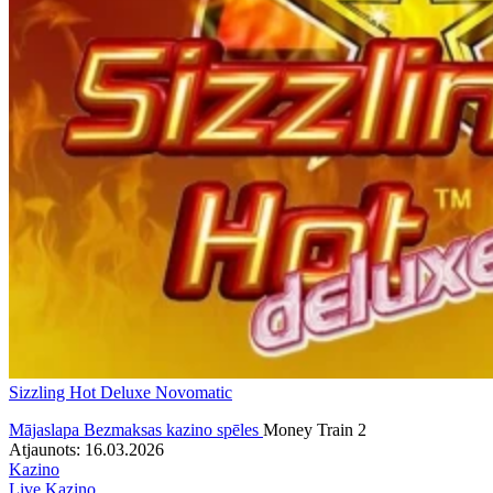
Sizzling Hot Deluxe
Novomatic
Mājaslapa
Bezmaksas kazino spēles
Money Train 2
Atjaunots:
16.03.2026
Kazino
Live Kazino