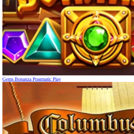
Gems Bonanza
Pragmatic Play